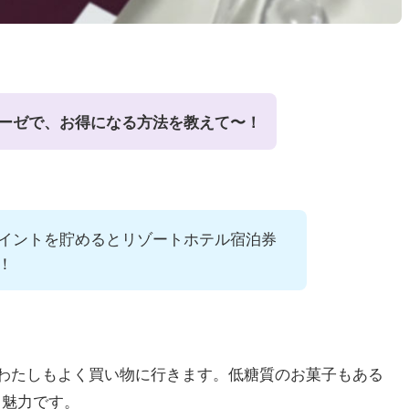
ーゼで、お得になる方法を教えて〜！
イントを貯めるとリゾートホテル宿泊券
！
わたしもよく買い物に行きます。低糖質のお菓子もある
も魅力です。