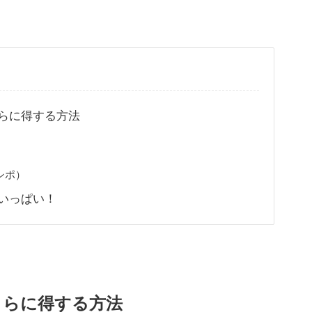
らに得する方法
シポ）
いっぱい！
さらに得する方法