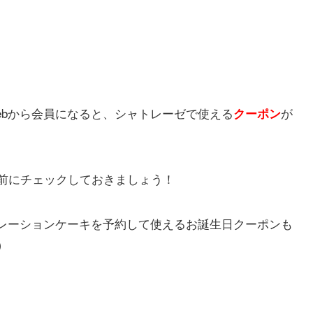
ebから会員になると、シャトレーゼで使える
が
クーポン
前にチェックしておきましょう！
コレーションケーキを予約して使えるお誕生日クーポンも
）