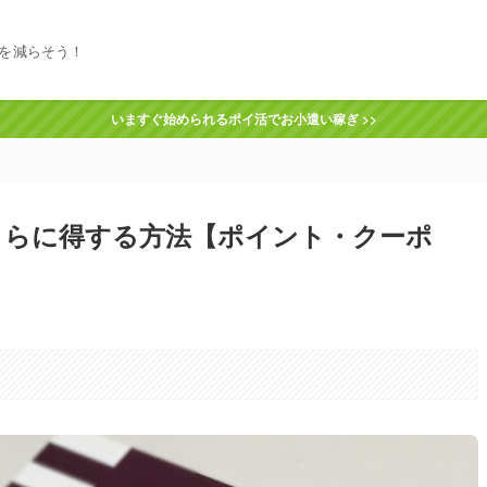
を減らそう！
いますぐ始められるポイ活でお小遣い稼ぎ >>
さらに得する方法【ポイント・クーポ