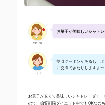
お菓子が美味しいシャトレ
女性代表
割引クーポンがあるし、ポ
に交換できたりしますよ〜
へそ山
お菓子が安くて美味しいシャトレーゼ！ 
ので、糖質制限ダイエット中でもOKなの