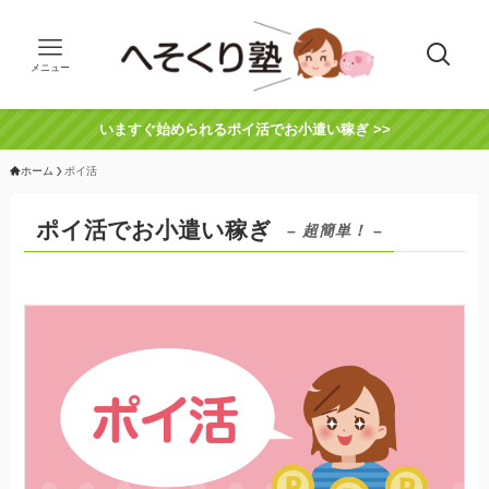
メニュー
いますぐ始められるポイ活でお小遣い稼ぎ >>
ホーム
ポイ活
ポイ活でお小遣い稼ぎ
– 超簡単！ –