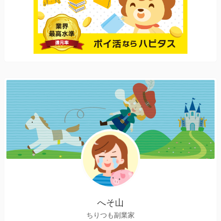
へそ山
ちりつも副業家