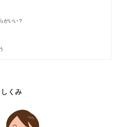
らがいい？
う
ぐしくみ