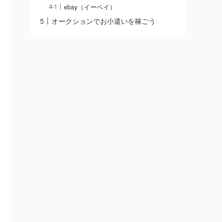
ebay（イーベイ）
オークションでお小遣いを稼ごう