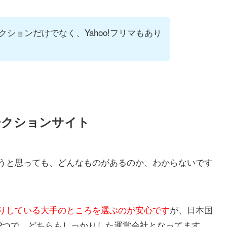
ションだけでなく、Yahoo!フリマもあり
ークションサイト
うと思っても、どんなものがあるのか、わからないです
りしている大手のところを選ぶのが安心です
が、日本国
2つで、どちらもしっかりした運営会社となってます。