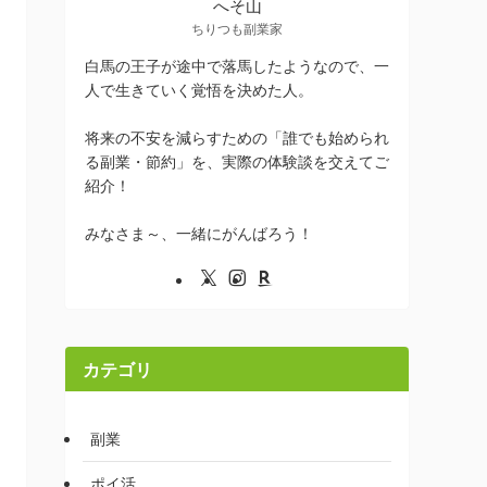
へそ山
ちりつも副業家
白馬の王子が途中で落馬したようなので、一
人で生きていく覚悟を決めた人。
将来の不安を減らすための「誰でも始められ
る副業・節約」を、実際の体験談を交えてご
紹介！
みなさま～、一緒にがんばろう！
カテゴリ
副業
ポイ活