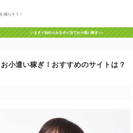
を減らそう！
いますぐ始められるポイ活でお小遣い稼ぎ >>
てお小遣い稼ぎ！おすすめのサイトは？