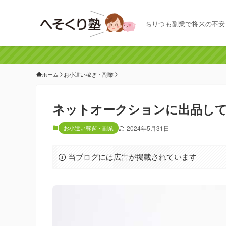
ちりつも副業で将来の不安
ホーム
お小遣い稼ぎ・副業
ネットオークションに出品し
お小遣い稼ぎ・副業
2024年5月31日
当ブログには広告が掲載されています