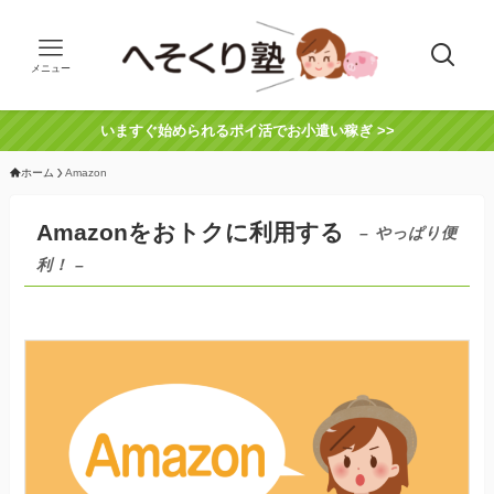
メニュー
いますぐ始められるポイ活でお小遣い稼ぎ >>
ホーム
Amazon
Amazonをおトクに利用する
– やっぱり便
利！ –